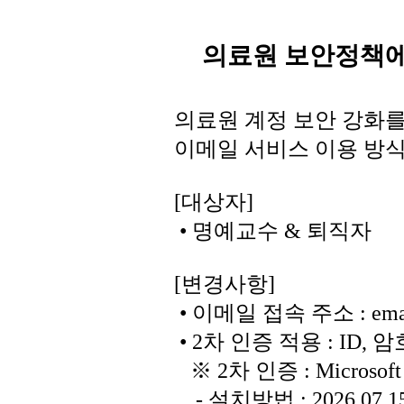
의료원 보안정책에
의료원 계정 보안 강화를
이메일 서비스 이용 방
[대상자]
• 명예교수 & 퇴직자
[변경사항]
• 이메일 접속 주소 : email.y
• 2차 인증 적용 : ID, 암
※ 2차 인증 : Microsoft
- 설치방법 : 2026.07