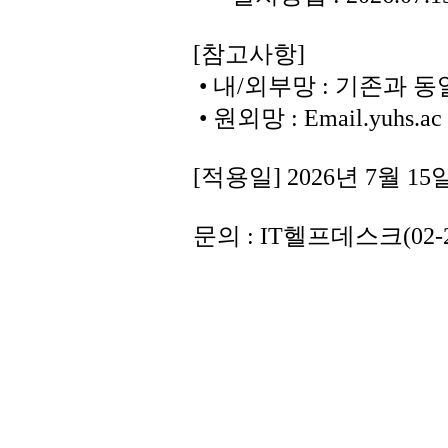
[참고사항]
• 내/외부망 : 기존과 
• 원외망 : Email.yuhs.ac
[적용일] 2026년 7월 15일
문의 : IT헬프데스크(02-22